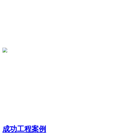
成功工程案例