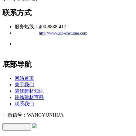
联系方式
服务热线：
4
00-8888-417
公司
网址：
http://www.un-costume.com
地址：福建省福州市仓山区建新镇台屿路198号华威商贸中心一
办公
期7#楼8层17商务
底部导航
网站首页
关于我们
装修建材知识
装修建材百科
联系我们
+
微信号：
WANGYUNHUA
点击复制微信