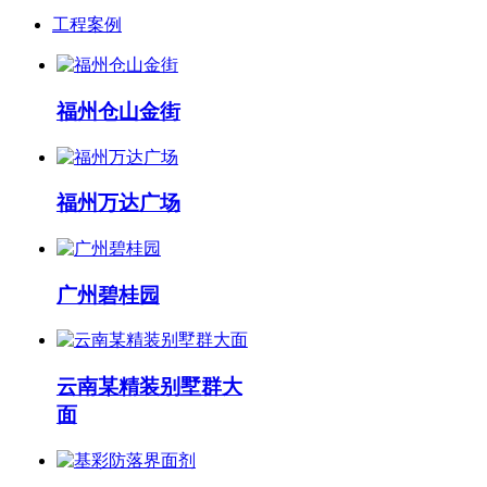
工程案例
福州仓山金街
福州万达广场
广州碧桂园
云南某精装别墅群大
面