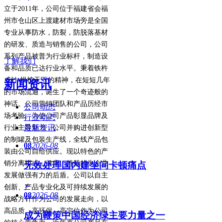
立于2011年，公司位于福建省会福
州市仓山区上渡建材市场旁是全国
专业从事防水，防裂，防脱落基材
的研发、质造与销售的公司，公司
系列产品被普为行业标杆，制造设
了解我们
备和品质已达行业水平。秉着铁杵
成针 根植天下的精神，在短短几年
新闻资讯
的市场流通，诞生了一个奇迹般的
神话。公司营销团队和产品历经市
公司动态
场考验。为使公司产品彰显品牌及
行业动态
最新资讯
行业主导魅力，公司并购进创新型
的制罐及包装生产线，全线产品包
08
2026-08
装由公司自给供应。现以特色的产
销分离模式，健康、持续的为企业
无效处理国内建坐问卡顿痛点
发展做强有力的后盾。公司以自主
➣
创新、产品专业化及可持续发展的
08
2026-08
战略方针作为公司的发展走向，以
高品质、高环保、高定位作为公司
成为鞭策中国经济绿主要力量之一