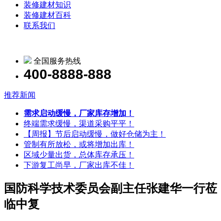
装修建材知识
装修建材百科
联系我们
全国服务热线
400-8888-888
推荐新闻
需求启动缓慢，厂家库存增加！
终端需求缓慢，渠道采购平平！
【周报】节后启动缓慢，做好仓储为主！
管制有所放松，或将增加出库！
区域少量出货，总体库存承压！
下游复工尚早，厂家出库不佳！
国防科学技术委员会副主任张建华一行莅
临中复