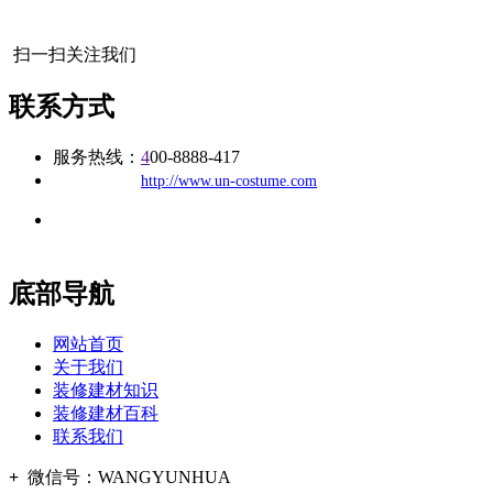
扫一扫关注我们
联系方式
服务热线：
4
00-8888-417
公司
网址：
http://www.un-costume.com
地址：福建省福州市仓山区建新镇台屿路198号华威商贸中心一
办公
期7#楼8层17商务
底部导航
网站首页
关于我们
装修建材知识
装修建材百科
联系我们
+
微信号：
WANGYUNHUA