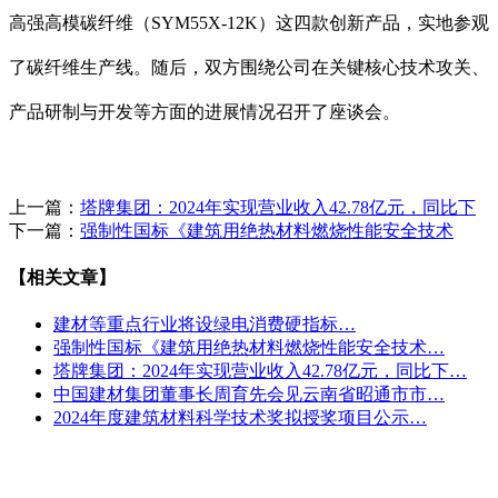
高强高模碳纤维（SYM55X-12K）这四款创新产品，实地参观
了碳纤维生产线。随后，双方围绕公司在关键核心技术攻关、
产品研制与开发等方面的进展情况召开了座谈会。
上一篇：
塔牌集团：2024年实现营业收入42.78亿元，同比下
下一篇：
强制性国标《建筑用绝热材料燃烧性能安全技术
【相关文章】
建材等重点行业将设绿电消费硬指标…
强制性国标《建筑用绝热材料燃烧性能安全技术…
塔牌集团：2024年实现营业收入42.78亿元，同比下…
中国建材集团董事长周育先会见云南省昭通市市…
2024年度建筑材料科学技术奖拟授奖项目公示…