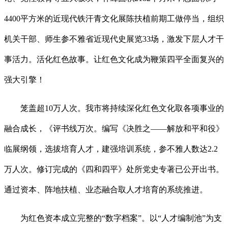
4400平方米的近现代铁汗青文化展陈扶植前期工做停当，组织
机关干部、师生参不雅省近现代史展览33场，激发下层人才干
事活力。活化红色故事。让红色文化成为鞭策四平全面复兴的
强大引擎！
笼盖超10万人次。我市将持续深化红色文化取各项事业的
融合成长，《评书线万次。编写《决胜之——解放和平和役》
临展纲领，选拔培育人才，建强培训系统，参不雅人数达2.2
万人次。修订完成的《四和四平》处所党史专著已公开出书。
通过资本、阵地扶植、业态融合取人才培育的系统推进。
为红色资本成立完整的“数字档案”。以“人才编制池”为支