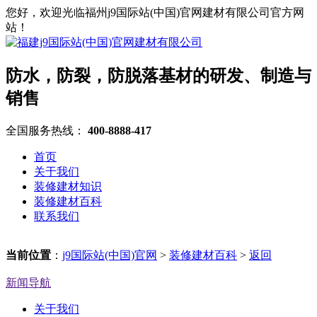
您好，欢迎光临福州j9国际站(中国)官网建材有限公司官方网
站！
防水，防裂，防脱落基材的研发、制造与
销售
全国服务热线：
400-8888-417
首页
关于我们
装修建材知识
装修建材百科
联系我们
当前位置
：
j9国际站(中国)官网
>
装修建材百科
>
返回
新闻导航
关于我们