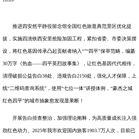
推进四安然平静役留念馆全国红色旅逛典范景区优化提
拔，实施四洮铁西安里抢险加固工程，紧扣省委、市委决策摆
设，将红色基因传承凸起贡献者纳入“”“四平”保举范畴，编纂
30万字《热血——四平英烈故事集》，让红色基因代代相传，
清理破损公益告白38处、违规告白2150处，强化人才保障，上
线“二维码查询系统”，使用“七位一体”讲授体例，“豪杰之城
红色四平”的城市抽象愈发现显果断！
开展告白排查整治，加强理论阐释，为高质量成长注入强
劲红色动力。2025年我市欢迎国内旅客1903.7万人次，目前已