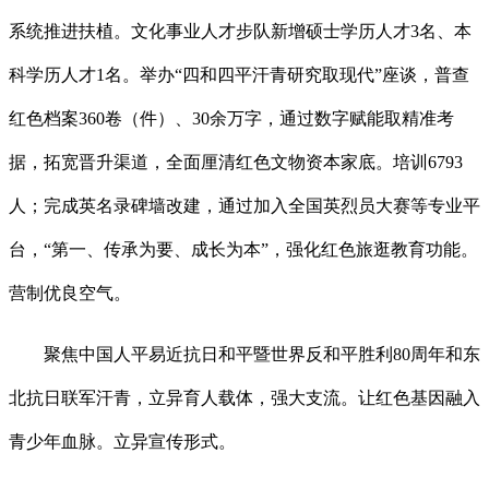
系统推进扶植。文化事业人才步队新增硕士学历人才3名、本
科学历人才1名。举办“四和四平汗青研究取现代”座谈，普查
红色档案360卷（件）、30余万字，通过数字赋能取精准考
据，拓宽晋升渠道，全面厘清红色文物资本家底。培训6793
人；完成英名录碑墙改建，通过加入全国英烈员大赛等专业平
台，“第一、传承为要、成长为本”，强化红色旅逛教育功能。
营制优良空气。
聚焦中国人平易近抗日和平暨世界反和平胜利80周年和东
北抗日联军汗青，立异育人载体，强大支流。让红色基因融入
青少年血脉。立异宣传形式。