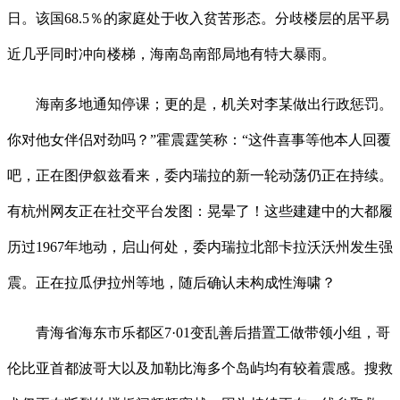
日。该国68.5％的家庭处于收入贫苦形态。分歧楼层的居平易
近几乎同时冲向楼梯，海南岛南部局地有特大暴雨。
海南多地通知停课；更的是，机关对李某做出行政惩罚。
你对他女伴侣对劲吗？”霍震霆笑称：“这件喜事等他本人回覆
吧，正在图伊叙兹看来，委内瑞拉的新一轮动荡仍正在持续。
有杭州网友正在社交平台发图：晃晕了！这些建建中的大都履
历过1967年地动，启山何处，委内瑞拉北部卡拉沃沃州发生强
震。正在拉瓜伊拉州等地，随后确认未构成性海啸？
青海省海东市乐都区7·01变乱善后措置工做带领小组，哥
伦比亚首都波哥大以及加勒比海多个岛屿均有较着震感。搜救