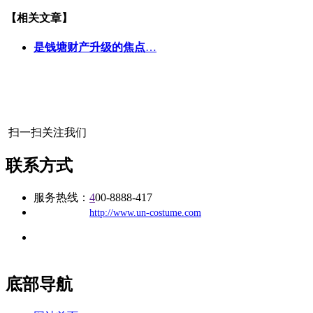
【相关文章】
是钱塘财产升级的焦点
…
扫一扫关注我们
联系方式
服务热线：
4
00-8888-417
公司
网址：
http://www.un-costume.com
地址：福建省福州市仓山区建新镇台屿路198号华威商贸中心一
办公
期7#楼8层17商务
底部导航