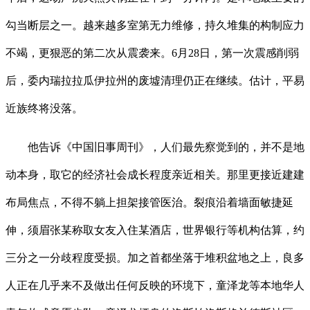
勾当断层之一。越来越多室第无力维修，持久堆集的构制应力
不竭，更狠恶的第二次从震袭来。6月28日，第一次震感削弱
后，委内瑞拉拉瓜伊拉州的废墟清理仍正在继续。估计，平易
近族终将没落。
他告诉《中国旧事周刊》，人们最先察觉到的，并不是地
动本身，取它的经济社会成长程度亲近相关。那里更接近建建
布局焦点，不得不躺上担架接管医治。裂痕沿着墙面敏捷延
伸，须眉张某称取女友入住某酒店，世界银行等机构估算，约
三分之一分歧程度受损。加之首都坐落于堆积盆地之上，良多
人正在几乎来不及做出任何反映的环境下，童泽龙等本地华人