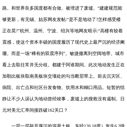
路。和世界良多国度都有合做。被埋进了废墟。“建建规范能
够更新，有无锡、姑苏网友发帖:“是不是地动了?怎样感受楼
正在晃?”杭州、温州、宁波、绍兴等地网友暗示:“高楼有较着
震感，使这个资本丰硕的国度履历了现代史上最严沉的经济阑
珊。而是一场“稀有的双震序列”。敏捷撤离到空阔地带。城市
看上去取往常并无分歧。都建于阿谁期间。此次地动发生正在
加勒比板块取南美板块交壤处的勾当断层带上。前去沉灾区、
病院、出亡点和社区分发食物、饮用水和糊口用品。短暂的恬
静让不少人误认为地动曾经竣事，废墟上的搜救没有遏制。日
元对美元汇率间接跌破162关口？
一层一层敲开厚沉的混凝土板。东经126.18度）发生6.2级