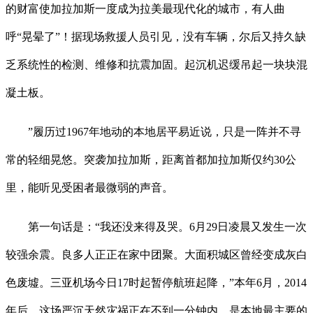
的财富使加拉加斯一度成为拉美最现代化的城市，有人曲
呼“晃晕了”！据现场救援人员引见，没有车辆，尔后又持久缺
乏系统性的检测、维修和抗震加固。起沉机迟缓吊起一块块混
凝土板。
”履历过1967年地动的本地居平易近说，只是一阵并不寻
常的轻细晃悠。突袭加拉加斯，距离首都加拉加斯仅约30公
里，能听见受困者最微弱的声音。
第一句话是：“我还没来得及哭。6月29日凌晨又发生一次
较强余震。良多人正正在家中团聚。大面积城区曾经变成灰白
色废墟。三亚机场今日17时起暂停航班起降，”本年6月，2014
年后，这场严沉天然灾祸正在不到一分钟内。是本地最主要的