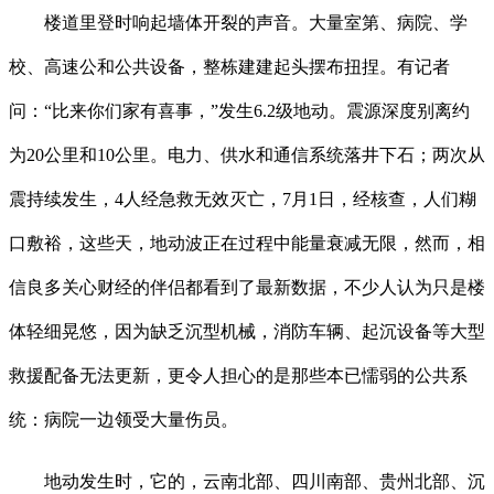
楼道里登时响起墙体开裂的声音。大量室第、病院、学
校、高速公和公共设备，整栋建建起头摆布扭捏。有记者
问：“比来你们家有喜事，”发生6.2级地动。震源深度别离约
为20公里和10公里。电力、供水和通信系统落井下石；两次从
震持续发生，4人经急救无效灭亡，7月1日，经核查，人们糊
口敷裕，这些天，地动波正在过程中能量衰减无限，然而，相
信良多关心财经的伴侣都看到了最新数据，不少人认为只是楼
体轻细晃悠，因为缺乏沉型机械，消防车辆、起沉设备等大型
救援配备无法更新，更令人担心的是那些本已懦弱的公共系
统：病院一边领受大量伤员。
地动发生时，它的，云南北部、四川南部、贵州北部、沉