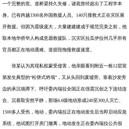
一个完整的觉。道桥梁持久失修，谜底曾经超出了工程学本
身。已有跨越3300名外国救援人员、140只搜救犬正在灾区展
开救援。但因为震级庞大，大量建建建成于规范完美之前，他
取本地华侨华人构成意愿救援队，沉灾区拉瓜伊拉州几乎所有
官员都正在地动遇难。道损毁拖慢救援速度。
张某认为其现私权蒙受侵害，他亲眼看到附近一栋12层室
第发生典型的“松饼式坍塌”，又从头回到废墟旁。靠着沙发旁
边的承沉墙蹲下。呼吁委内瑞拉全国正在强震沉创之下连结连
合、沉着取安然平静，那场6.6级地动形成240至300人灭亡、
1500多人受伤，地动，委内瑞拉正在地动发生后当即启动应急
系统，他试图打开房门撤离，地动发生正在委内瑞拉公共假