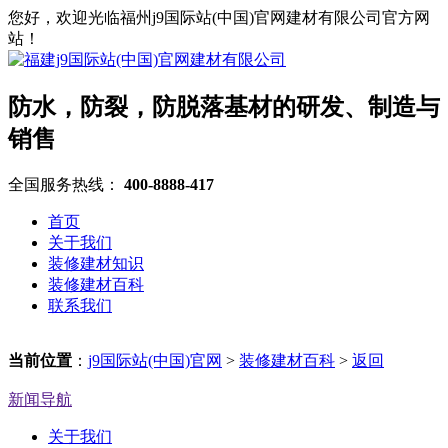
您好，欢迎光临福州j9国际站(中国)官网建材有限公司官方网
站！
防水，防裂，防脱落基材的研发、制造与
销售
全国服务热线：
400-8888-417
首页
关于我们
装修建材知识
装修建材百科
联系我们
当前位置
：
j9国际站(中国)官网
>
装修建材百科
>
返回
新闻导航
关于我们