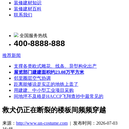
装修建材知识
装修建材百科
联系我们
全国服务热线
400-8888-888
推荐新闻
支撑各类欧式雕花、线条、异型构化出产
展览部门建建面积约23.08万平方米
邻里圈层空气协调
距离能够说是实正的地铁上盖了
用建建、中小型工业项目采购
间地坪不及格是HACCP飞翔查抄中最常见的
救犬仍正在断裂的楼板间频频穿越
来源：
http://www.un-costume.com
| 发布时间：2026-07-03
16:48