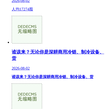
2026-08-02
人均17274股
谁该来？无论你是深耕商用冷链、制冷设备、
货
2026-08-02
谁该来？无论你是深耕商用冷链、制冷设备、货