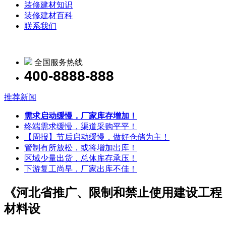
装修建材知识
装修建材百科
联系我们
全国服务热线
400-8888-888
推荐新闻
需求启动缓慢，厂家库存增加！
终端需求缓慢，渠道采购平平！
【周报】节后启动缓慢，做好仓储为主！
管制有所放松，或将增加出库！
区域少量出货，总体库存承压！
下游复工尚早，厂家出库不佳！
《河北省推广、限制和禁止使用建设工程
材料设