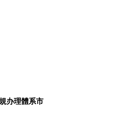
品合規办理體系市