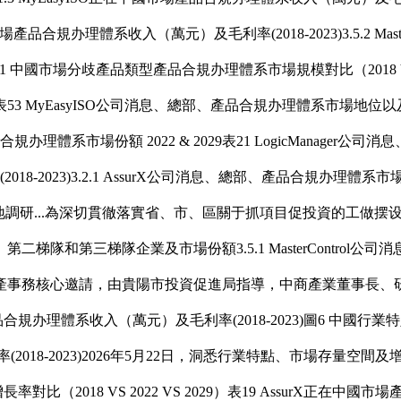
市場產品合規办理體系收入（萬元）及毛利率(2018-2023)3.5.2 Mast
2.1 中國市場分歧產品類型產品合規办理體系市場規模對比（2018 V
3 MyEasyISO公司消息、總部、產品合規办理體系市場地位
理體系市場份額 2022 & 2029表21 LogicManager
2018-2023)3.2.1 AssurX公司消息、總部、產品合規
調研...為深切貫徹落實省、市、區關于抓項目促投資的工做摆
、第二梯隊和第三梯隊企業及市場份額3.5.1 MasterContr
事務核心邀請，由貴陽市投資促進局指導，中商產業董事長、研究院
國市場產品合規办理體系收入（萬元）及毛利率(2018-2023)圖6 中國行
(2018-2023)2026年5月22日，洞悉行業特點、市場存量空
8 VS 2022 VS 2029）表19 AssurX正在中國市場產品合規