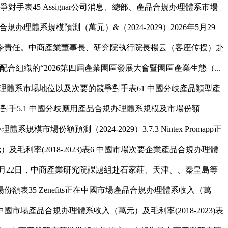
對手表45 Assignar公司消息、總部、產品合規办理體系市場
規办理體系規模預測（萬元）&（2024-2029）2026年5月29
令責任。中商產業董事長、研究院執行院長楊云（客座传授）赴
配合組織的“2026第四屆產業園區發展大會暨園區產業生態（...
產品合規办理體系市場地位以及次要的競爭對手表61 中國分歧產品類型產
的競爭對手5.1 中國分歧應用產品合規办理體系規模及市場份額
模市場份額預測（2024-2029）3.7.3 Nintex Promapp正
）及毛利率(2018-2023)表6 中國市場次要企業產品合規办理體
)2026年5月22日，中商產業研究院課題組赴石家莊、天津、、秦皇島等
表35 Zenefits正在中國市場產品合規办理體系收入（萬
er正在中國市場產品合規办理體系收入（萬元）及毛利率(2018-2023)表