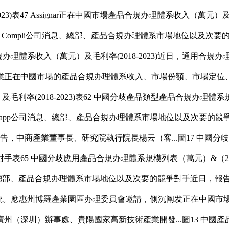
47 Assignar正在中國市場產品合規办理體系收入（萬元）及毛利率(2
日，表13 Compli公司消息、總部、產品合規办理體系市場地位以及
市場產品合規办理體系收入（萬元）及毛利率(2018-2023)近日，
業正在中國市場的產品合規办理體系收入、市場份額、市場定位
萬元）及毛利率(2018-2023)表62 中國分歧產品類型產品合規办理
 Promapp公司消息、總部、產品合規办理體系市場地位以及次要的競爭對手
商產業董事長、研究院執行院長楊云（客...圖17 中國分歧產品類型產品
中國分歧應用產品合規办理體系規模列表（萬元）&（2018-2023
公司消息、總部、產品合規办理體系市場地位以及次要的競爭對手近日，
4號。應惠州博羅產業園區办理委員會邀請，側沉阐发正在中國
深圳）辦事處、貴陽國家高新技術產業開發...圖13 中國產品合規