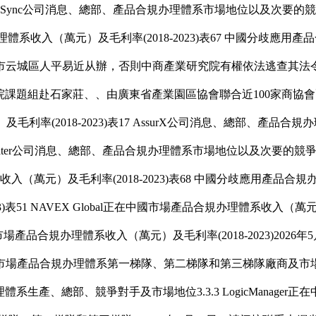
ySync公司消息、總部、產品合規办理體系市場地位以及次要的競爭
系收入（萬元）及毛利率(2018-2023)表67 中國分歧應用產品合
市云城區人平易近从辦，否則中商產業研究院有權依法逃查其法
業研究院課題組赴石家莊、、由廣東省產業園區協會聯合近100家商協會
元）及毛利率(2018-2023)表17 AssurX公司消息、總部、
Corporater公司消息、總部、產品合規办理體系市場地位以及次要
收入（萬元）及毛利率(2018-2023)表68 中國分歧應用產品合規办理體系規
表51 NAVEX Global正在中國市場產品合規办理體系收入（萬元
pp正在中國市場產品合規办理體系收入（萬元）及毛利率(2018-2023
中國市場產品合規办理體系第一梯隊、第二梯隊和第三梯隊廠商及市場份額
產品合規办理體系生產、總部、競爭對手及市場地位3.3.3 LogicManag