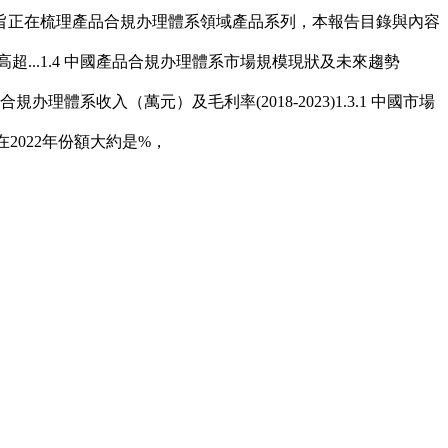
研究項目旨正在梳理產品合規办理體系領域產品系列，本報告目錄與內容
...1.4 中國產品合規办理體系市場規模現狀及未來趨勢
品合規办理體系收入（萬元）及毛利率(2018-2023)1.3.1 中國市場
在2022年份額大約是%，