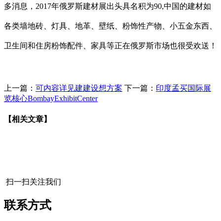
多消息，2017年俄罗斯建材展出头具名积为90,中国的建材如
各类墙地砖、灯具、地革、壁纸、粉饰性产物、小五金东西、
卫生间和住房粉饰配件、家具等正在俄罗斯市场也很受欢送！
上一篇：
可内容详见建建设想方案
下一篇：
印度孟买国际展
览核心BombayExhibitCenter
【相关文章】
扫一扫关注我们
联系方式